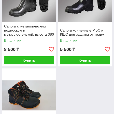
Сапоги с металлическим
подноском и
Сапоги усиленные МБС и
металлостелькой, высота 380
КЩС для защиты от травм
мм
В наличии
В наличии
8 500
5 500
₸
₸
Купить
Купить