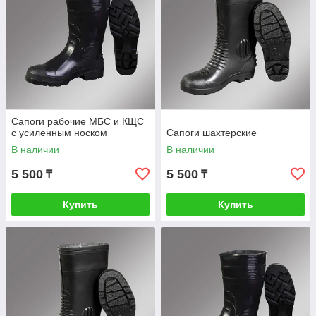
Сапоги рабочие МБС и КЩС
с усиленным носком
Сапоги шахтерские
В наличии
В наличии
5 500
5 500
₸
₸
Купить
Купить