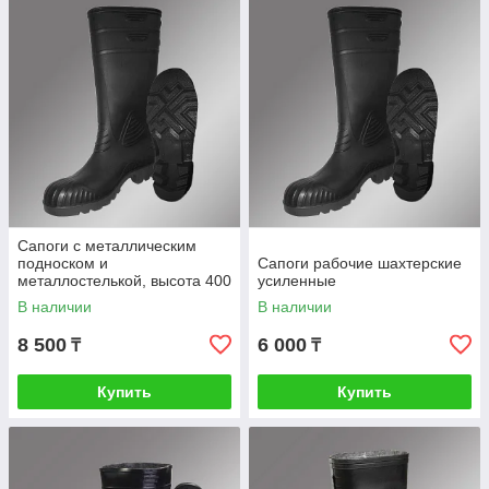
Сапоги с металлическим
подноском и
Сапоги рабочие шахтерские
металлостелькой, высота 400
усиленные
мм
В наличии
В наличии
8 500
6 000
₸
₸
Купить
Купить