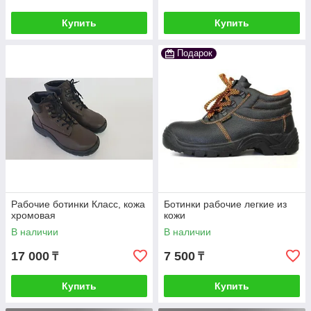
Купить
Купить
Подарок
Рабочие ботинки Класс, кожа
Ботинки рабочие легкие из
хромовая
кожи
В наличии
В наличии
17 000
7 500
₸
₸
Купить
Купить