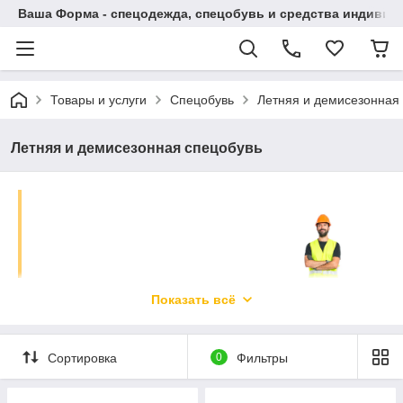
Ваша Форма - спецодежда, спецобувь и средства индиви
Товары и услуги
Спецобувь
Летняя и демисезонная
Летняя и демисезонная спецобувь
Показать всё
Сортировка
0
Фильтры
Поставляем обувь для
любого персонала