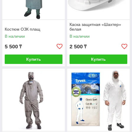
Каска защитная «Шахтер»
Костюм ОЗК плащ
белая
В наличии
В наличии
5 500
2 500
₸
₸
Купить
Купить