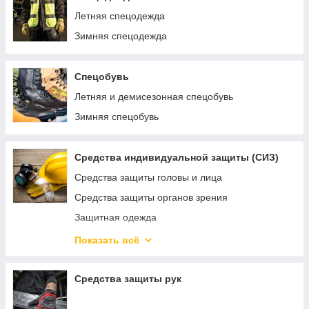
Летняя спецодежда
Зимняя спецодежда
Спецобувь
Летняя и демисезонная спецобувь
Зимняя спецобувь
Средства индивидуальной защиты (СИЗ)
Средства защиты головы и лица
Средства защиты органов зрения
Защитная одежда
Средства защиты органов дыхания, маски,
Показать всё
респираторы
Средства защиты органов слуха
Средства защиты рук