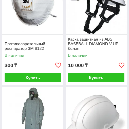
Каска защитная из ABS
Противоаэрозольный
BASEBALL DIAMOND V UP
респиратор 3M 8122
белая
В наличии
В наличии
300
10 000
₸
₸
Купить
Купить