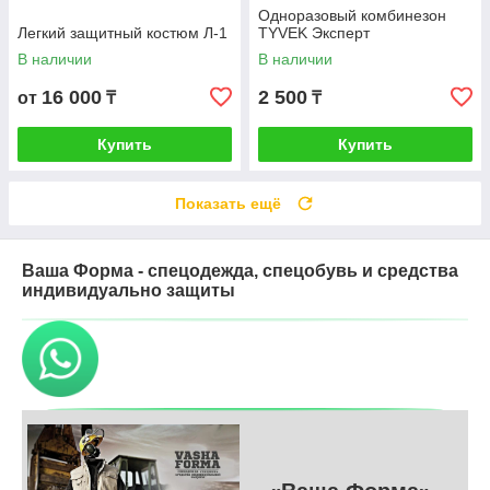
Одноразовый комбинезон
Легкий защитный костюм Л-1
TYVEK Эксперт
В наличии
В наличии
16 000
2 500
от
₸
₸
Купить
Купить
Показать ещё
Ваша Форма - спецодежда, спецобувь и средства
индивидуально защиты