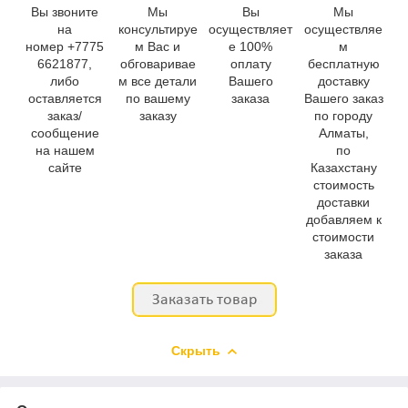
Вы звоните
Мы
Вы
Мы
на
консультируе
осуществляет
осуществляе
номер +7775
м Вас и
е 100%
м
6621877,
обговаривае
оплату
бесплатную
либо
м все детали
Вашего
доставку
оставляется
по вашему
заказа
Вашего заказ
заказ/
заказу
по городу
сообщение
Алматы,
на нашем
по
сайте
Казахстану
стоимость
доставки
добавляем к
стоимости
заказа
Скрыть