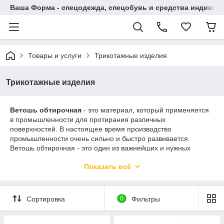
Ваша Форма - спецодежда, спецобувь и средства индиви
Товары и услуги
Трикотажные изделия
Трикотажные изделия
Ветошь обтирочная
- это материал, который применяется
в промышленности для протирания различных
поверхностей. В настоящее время производство
промышленности очень сильно и быстро развивается.
Ветошь обтирочная - это один из важнейших и нужных
обтирочных материалов, несмотря на то, что этот материал
Показать всё
является очень простым, но в то же время жизненно
необходимым.
Сортировка
0
Фильтры