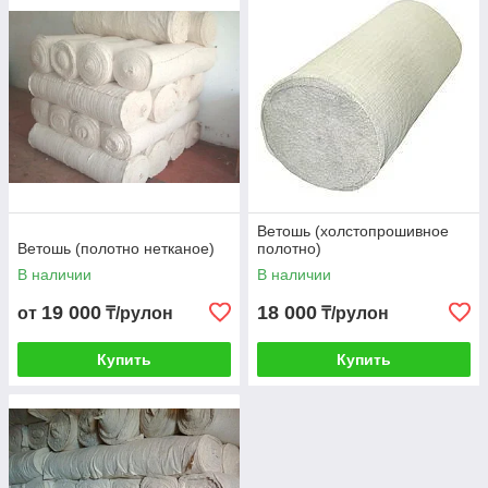
Ветошь (холстопрошивное
Ветошь (полотно нетканое)
полотно)
В наличии
В наличии
19 000
18 000
от
₸/рулон
₸/рулон
Купить
Купить