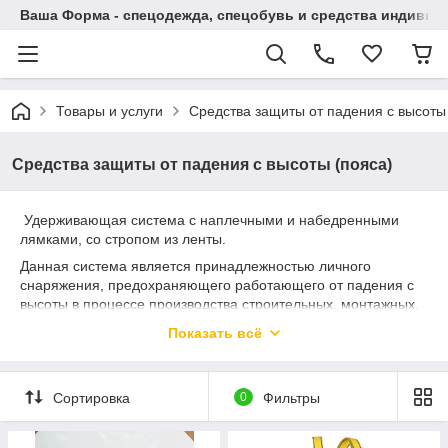
Ваша Форма - спецодежда, спецобувь и средства индиви
Товары и услуги
Средства защиты от падения с высоты
Средства защиты от падения с высоты (пояса)
Удерживающая система с наплечными и набедренными
лямками, со стропом из ленты.
Данная система является принадлежностью личного
снаряжения, предохраняющего работающего от падения с
высоты в процессе производства строительных, монтажных,
ремонтных и восстановительных работ.
Показать всё
Сортировка
0
Фильтры