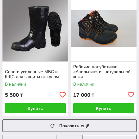
Рабочие полуботинки
Сапоги усиленные МБС и
«Апельсин» из натуральной
КЩС для защиты от травм
кожи
В наличии
В наличии
5 500
17 000
₸
₸
Купить
Купить
Показать ещё