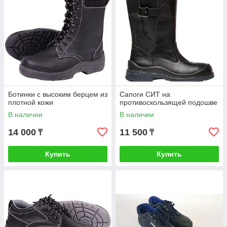
Ботинки с высоким берцем из
Сапоги СИТ на
плотной кожи
противоскользящей подошве
В наличии
В наличии
14 000
11 500
₸
₸
Купить
Купить