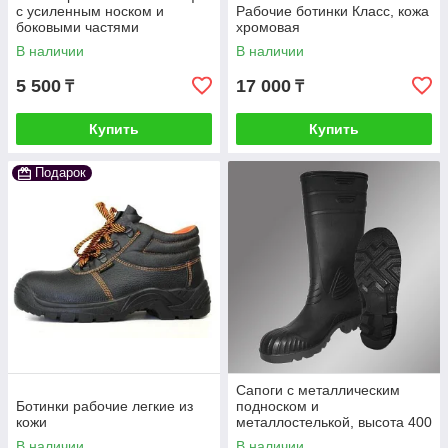
с усиленным носком и
Рабочие ботинки Класс, кожа
боковыми частями
хромовая
В наличии
В наличии
5 500
17 000
₸
₸
Купить
Купить
Подарок
Сапоги с металлическим
Ботинки рабочие легкие из
подноском и
кожи
металлостелькой, высота 400
мм
В наличии
В наличии