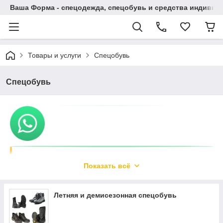
Ваша Форма - спецодежда, спецобувь и средства индиви
Товары и услуги
Спецобувь
Спецобувь
Интернет-магазин
Показать всё
«Vasha Forma» -
рабочая обувь,
рабочая одежда оптом
Летняя и демисезонная спецобувь
и в розницу в Алматы
Работа в комфортных
условиях способствует