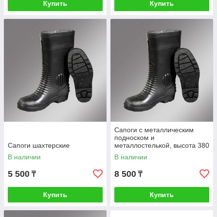
Купить
Купить
Сапоги с металлическим
подноском и
Сапоги шахтерские
металлостелькой, высота 380
мм
В наличии
В наличии
5 500
8 500
₸
₸
Купить
Купить