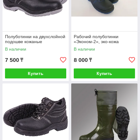
Полуботинки на двухслойной
Рабочий полуботинки
подошве кожаные
«Эконом-2», эко-кожа
В наличии
В наличии
7 500
8 000
₸
₸
Купить
Купить