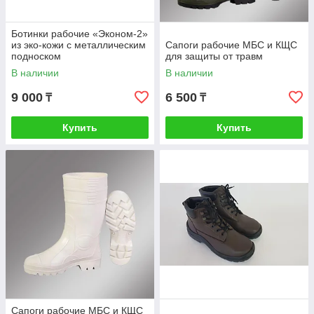
Ботинки рабочие «Эконом-2»
из эко-кожи с металлическим
Сапоги рабочие МБС и КЩС
подноском
для защиты от травм
В наличии
В наличии
9 000
6 500
₸
₸
Купить
Купить
Сапоги рабочие МБС и КЩС