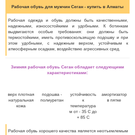
Рабочая обувь для мужчин Сеган - купить в Алматы
Рабочая одежда и обувь должны быть качественными,
надежными, износостойкими и удобными. К ботинкам
выдвигаются особые требования: они должны быть
термостойкими, иметь противоскользящую подошву и при
этом удобными, с надежным верхом, устойчивым к
атмосферным осадкам, воздействию агрессивных сред.
Зимняя рабочая обувь Сеган обладает следующими
характеристиками:
верх плотная
подошва -
устойчивость
амортизатор
натуральная
полиуретан
к
в пятке
кожа
температура
м от - 35 С до
+ 85 С
Рабочая обувь хорошего качества является неотъемлемым