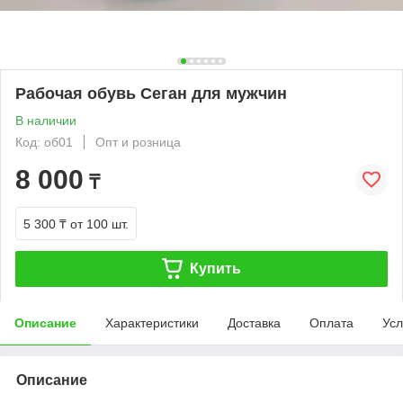
Рабочая обувь Сеган для мужчин
В наличии
Код: об01
Опт и розница
8 000
₸
5 300 ₸
от 100 шт.
Купить
Описание
Характеристики
Доставка
Оплата
Усл
Описание