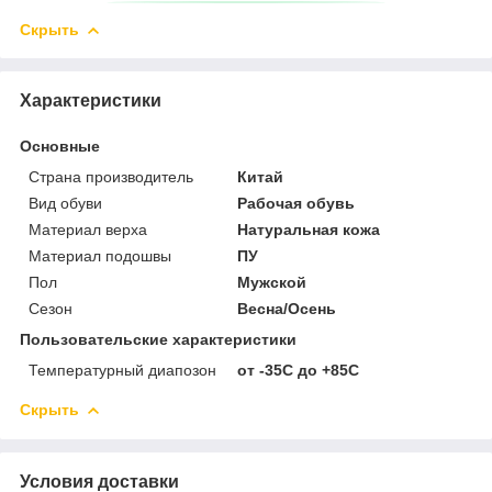
Скрыть
Характеристики
Основные
Страна производитель
Китай
Вид обуви
Рабочая обувь
Материал верха
Натуральная кожа
Материал подошвы
ПУ
Пол
Мужской
Сезон
Весна/Осень
Пользовательские характеристики
Температурный диапозон
от -35С до +85С
Скрыть
Условия доставки