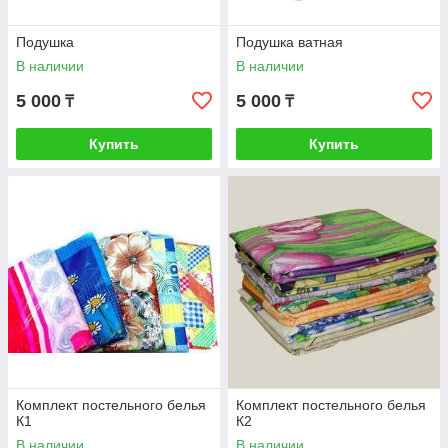
Подушка
Подушка ватная
В наличии
В наличии
5 000
5 000
₸
₸
Купить
Купить
Комплект постельного белья
Комплект постельного белья
К1
К2
В наличии
В наличии