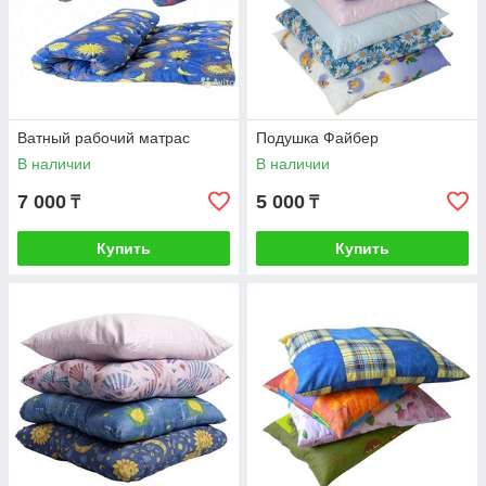
Ватный рабочий матрас
Подушка Файбер
В наличии
В наличии
7 000
5 000
₸
₸
Купить
Купить