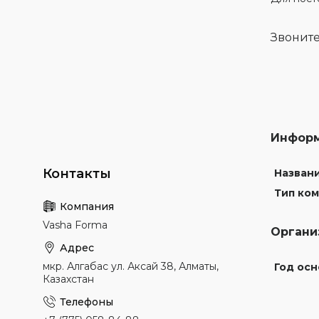
Звоните
Информ
Названи
Тип ком
Vasha Forma
Органи
мкр. Алгабас ул. Аксай 38, Алматы,
Год осн
Казахстан