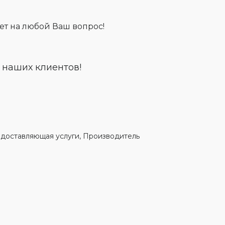
ет на любой Ваш вопрос!
 наших клиентов!
едоставляющая услуги, Производитель