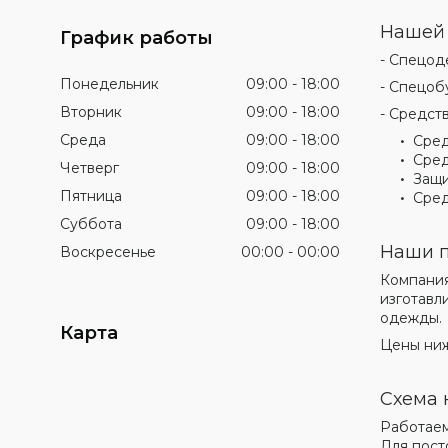
Нашей 
График работы
- Спецод
Понедельник
09:00
18:00
- Спецобу
Вторник
09:00
18:00
- Средст
Среда
09:00
18:00
Сред
Сред
Четверг
09:00
18:00
Защи
Пятница
09:00
18:00
Сред
Суббота
09:00
18:00
Наши п
Воскресенье
00:00
00:00
Компани
изготавл
одежды.
Карта
Цены ниж
Схема 
Работаем
Для пост