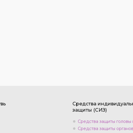
вь
Средства индивидуаль
защиты (СИЗ)
Средства защиты головы 
Средства защиты органо