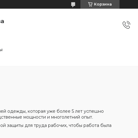
Корзина
ва
ы
ей одежды, которая уже более 5 лет успешно
дственные мощности и многолетний опыт.
й защиты для труда рабочих, чтобы работа была