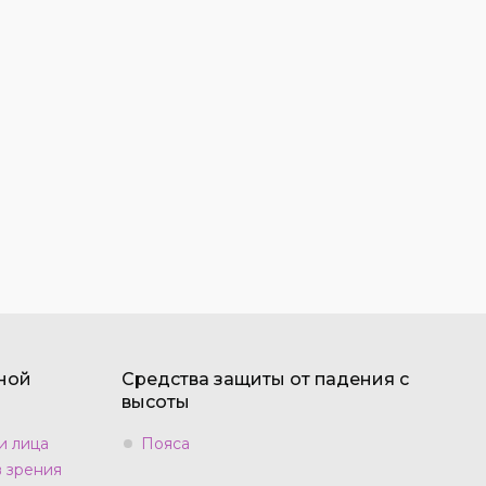
ной
Средства защиты от падения с
высоты
и лица
Пояса
в зрения