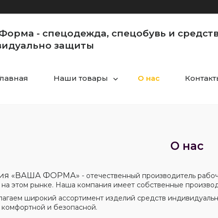
Форма - спецодежда, спецобувь и средст
идуально защиты
Главная
Наши товары
О нас
Контакт
О нас
ия «ВАША ФОРМА»
- отечественный производитель рабоч
 на этом рынке. Наша компания имеет собственные произво
агаем широкий ассортимент изделий средств индивидуально
 комфортной и безопасной.