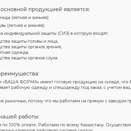
основной продукцией является:
ежда (летняя и зимняя):
вь (летняя и зимняя);
ва индивидуальной защиты (СИЗ) в которую входят:
ства защиты головы и лица,
ства защиты органов зрения,
тная одежда,
ства защиты органов слуха.
реимущества:
я
«ВАША ФОРМА»
имеет готовую продукцию на складе, что 
ивает рабочую одежду и спецодежду под заказ, с учетом ваш
е рыночных, потому что мы работаем на прямую с заводом 
нашей работы:
 по 100% оплате. Работаем по всему Казахстану. Осуществл
оянных клиентов действует система скидок.