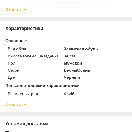
Скрыть
Характеристики
Основные
Вид обуви
Защитная обувь
Высота голенища/задника
34 см
Пол
Мужской
Сезон
Весна/Осень
Цвет
Черный
Пользовательские характеристики
Размерный ряд
41-46
Скрыть
Условия доставки