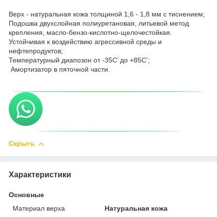
Верх - натуральная кожа толщиной 1,6 - 1,8 мм с тиснением;
Подошва двухслойная полиуретановая, литьевой метод
крепления, масло-бензо-кислотно-щелочестойкая.
Устойчивая к воздействию агрессивной среды и
нефтепродуктов;
Температурный диапозон от -35С’ до +85С’;
Амортизатор в пяточной части.
Скрыть
Характеристики
Основные
Материал верха
Натуральная кожа