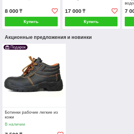
водо
8 000
17 000
7 0
₸
₸
Купить
Купить
Акционные предложения и новинки
Подарок
Ботинки рабочие легкие из
кожи
В наличии