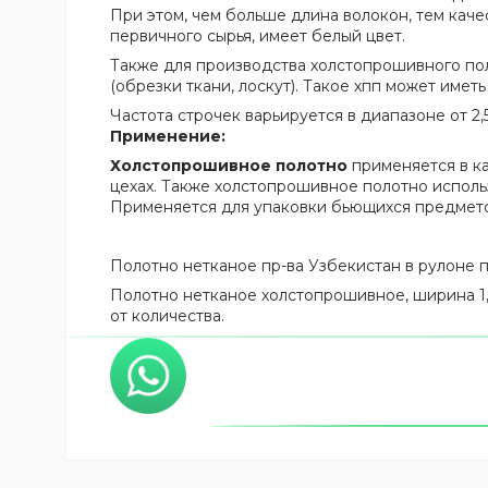
При этом, чем больше длина волокон, тем кач
первичного сырья, имеет белый цвет.
Также для производства холстопрошивного пол
(обрезки ткани, лоскут). Такое хпп может иметь
Частота строчек варьируется в диапазоне от 2
Применение:
Холстопрошивное полотно
применяется в ка
цехах. Также холстопрошивное полотно исполь
Применяется для упаковки бьющихся предмето
Полотно нетканое пр-ва Узбекистан в рулоне по
Полотно нетканое холстопрошивное, ширина 1,4
от количества.