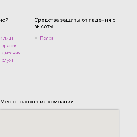
ной
Средства защиты от падения с
высоты
и лица
Пояса
в зрения
в дыхания
 слуха
Местоположение компании