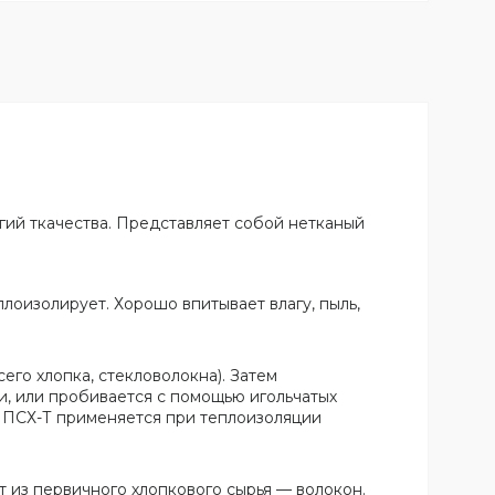
гий ткачества. Представляет собой нетканый
лоизолирует. Хорошо впитывает влагу, пыль,
го хлопка, стекловолокна). Затем
, или пробивается с помощью игольчатых
л ПСХ-Т применяется при теплоизоляции
т из первичного хлопкового сырья — волокон.