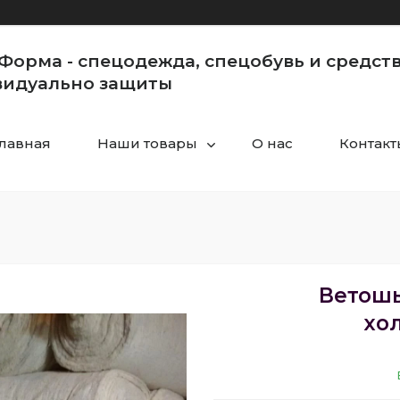
Форма - спецодежда, спецобувь и средст
идуально защиты
Главная
Наши товары
О нас
Контакт
Ветошь
хо