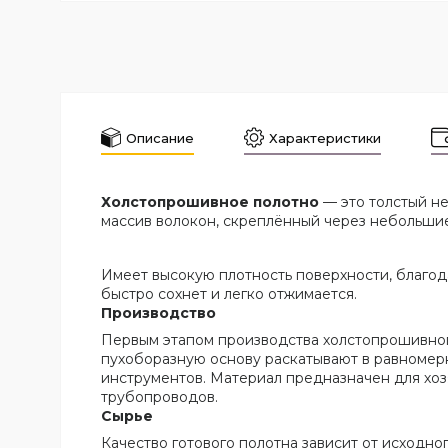
Описание
Характеристики
Холстопрошивное полотно
— это толстый не
массив волокон, скреплённый через небольши
Имеет высокую плотность поверхности, благода
быстро сохнет и легко отжимается.
Производство
Первым этапом производства холстопрошивного 
пухоборазную основу раскатывают в равномерн
инструментов. Материал предназначен для хоз
трубопроводов.
Сырье
Качество готового полотна зависит от исходно