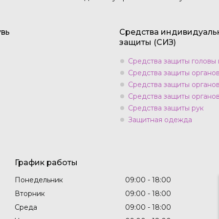
вь
Средства индивидуаль
защиты (СИЗ)
Средства защиты головы 
Средства защиты органо
Средства защиты органо
Средства защиты органов
Средства защиты рук
Защитная одежда
График работы
Понедельник
09:00
18:00
Вторник
09:00
18:00
Среда
09:00
18:00