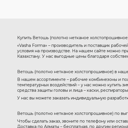
Купить Ветошь (полотно нетканое холстопрошивное)
«Vasha Forma» – производитель и поставщик рабоче
условия на производстве. На нашем сайте можно пр
Казахстану. У нас выгодные цены благодаря собстве
Ветошь (полотно нетканое холстопрошивное) в наше
В нашем ассортименте – рабочие комбинезоны и пол
температурных воздействий – у нас можно купить зи
средства защиты головы и лица – каски, респиратор
У нас вы можете заказать индивидуальную разработ
Ветошь (полотно нетканое холстопрошивное) по вы
Чтобы сделать заказ, звоните по телефону или остав
Доставка по Алматы – бесплатная, по другим региона