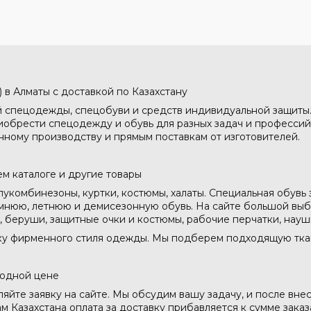
 в Алматы с доставкой по Казахстану
й спецодежды, спецобуви и средств индивидуальной защиты
иобрести спецодежду и обувь для разных задач и профессий
нному производству и прямым поставкам от изготовителей.
м каталоге и другие товары
укомбинезоны, куртки, костюмы, халаты. Специальная обувь
мнюю, летнюю и демисезонную обувь. На сайте большой выбо
ы, беруши, защитные очки и костюмы, рабочие перчатки, науш
ку фирменного стиля одежды. Мы подберем подходящую ткань
годной цене
ляйте заявку на сайте. Мы обсудим вашу задачу, и после вне
м Казахстана оплата за доставку прибавляется к сумме заказ