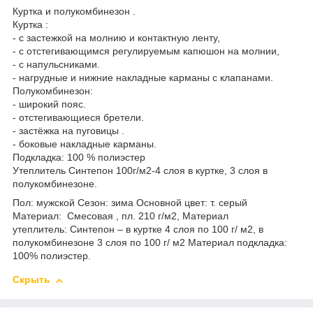
Куртка и полукомбинезон .
Куртка :
- с застежкой на молнию и контактную ленту,
- с отстегивающимся регулируемым капюшон на молнии,
- с напульсниками.
- нагрудные и нижние накладные карманы с клапанами.
Полукомбинезон:
- широкий пояс.
- отстегивающиеся бретели.
- застёжка на пуговицы .
- боковые накладные карманы.
Подкладка: 100 % полиэстер
Утеплитель Синтепон 100г/м2-4 слоя в куртке, 3 слоя в
полукомбинезоне.
Пол: мужской Сезон: зима Основной цвет: т. серый
Материал: Смесовая , пл. 210 г/м2, Материал
утеплитель: Синтепон – в куртке 4 слоя по 100 г/ м2, в
полукомбинезоне 3 слоя по 100 г/ м2 Материал подкладка:
100% полиэстер.
Скрыть