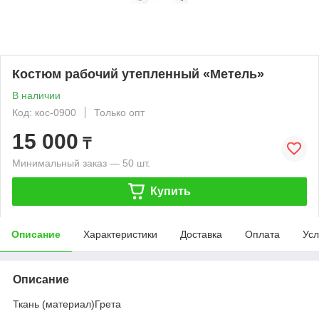
Костюм рабочий утепленный «Метель»
В наличии
Код: кос-0900
Только опт
15 000
₸
Минимальный заказ — 50 шт.
Купить
Описание
Характеристики
Доставка
Оплата
Усл
Описание
Ткань (материал)Грета