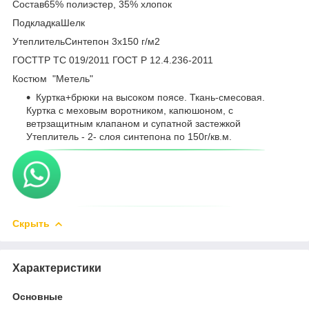
Состав65% полиэстер, 35% хлопок
ПодкладкаШелк
УтеплительСинтепон 3х150 г/м2
ГОСТТР ТС 019/2011 ГОСТ Р 12.4.236-2011
Костюм "Метель"
Куртка+брюки на высоком поясе. Ткань-смесовая.
Куртка с меховым воротником, капюшоном, с
ветрзащитным клапаном и супатной застежкой
Утеплитель - 2- слоя синтепона по 150г/кв.м.
Скрыть
Характеристики
Основные