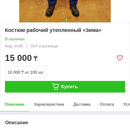
Костюм рабочий утепленный «Зима»
В наличии
Код: ес06
Опт и розница
15 000
₸
10 000 ₸
от 100 шт.
Купить
Описание
Характеристики
Доставка
Оплата
Усл
Описание