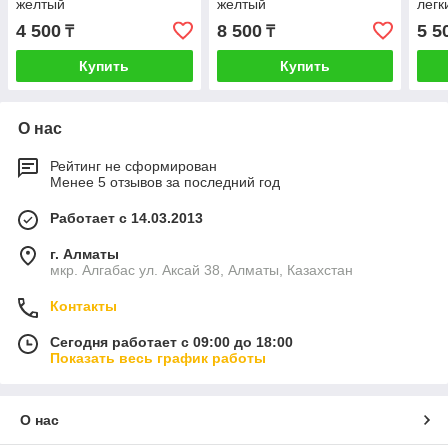
желтый
желтый
легк
4 500
8 500
5 5
₸
₸
Купить
Купить
О нас
Рейтинг не сформирован
Менее 5 отзывов за последний год
Работает с 14.03.2013
г. Алматы
мкр. Алгабас ул. Аксай 38, Алматы, Казахстан
Контакты
Сегодня работает с 09:00 до 18:00
Показать весь график работы
О нас