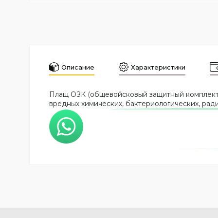
Описание
Характеристики
Плащ ОЗК (общевойсковый защитный комплект)
вредных химических, бактериологических, рад