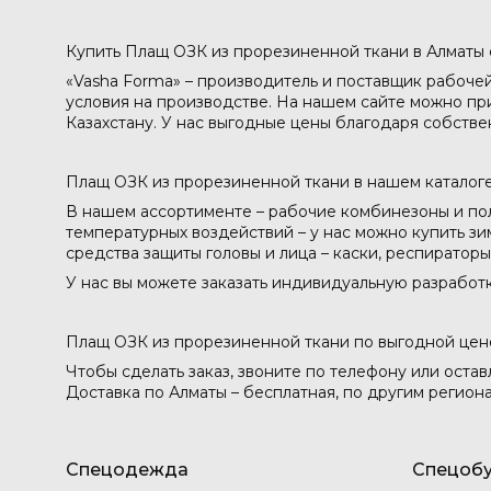
Купить Плащ ОЗК из прорезиненной ткани в Алматы 
«Vasha Forma» – производитель и поставщик рабоче
условия на производстве. На нашем сайте можно пр
Казахстану. У нас выгодные цены благодаря собстве
Плащ ОЗК из прорезиненной ткани в нашем каталоге
В нашем ассортименте – рабочие комбинезоны и пол
температурных воздействий – у нас можно купить зи
средства защиты головы и лица – каски, респиратор
У нас вы можете заказать индивидуальную разработ
Плащ ОЗК из прорезиненной ткани по выгодной цен
Чтобы сделать заказ, звоните по телефону или остав
Доставка по Алматы – бесплатная, по другим региона
Спецодежда
Спецобу