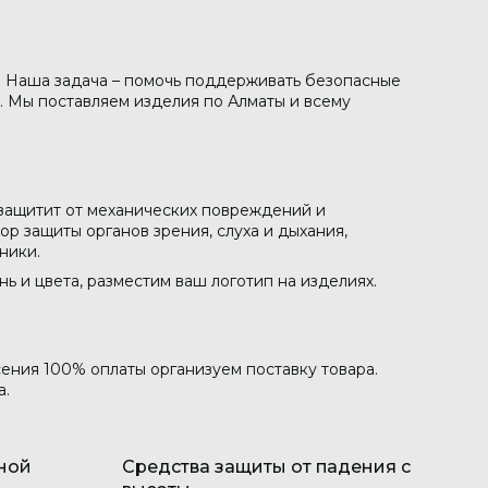
. Наша задача – помочь поддерживать безопасные
. Мы поставляем изделия по Алматы и всему
 защитит от механических повреждений и
р защиты органов зрения, слуха и дыхания,
ники.
 и цвета, разместим ваш логотип на изделиях.
сения 100% оплаты организуем поставку товара.
а.
ной
Средства защиты от падения с