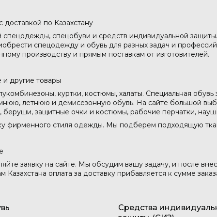
с доставкой по Казахстану
й спецодежды, спецобуви и средств индивидуальной защиты
иобрести спецодежду и обувь для разных задач и профессий
нному производству и прямым поставкам от изготовителей.
 и другие товары
укомбинезоны, куртки, костюмы, халаты. Специальная обувь
мнюю, летнюю и демисезонную обувь. На сайте большой выбо
ы, беруши, защитные очки и костюмы, рабочие перчатки, науш
ку фирменного стиля одежды. Мы подберем подходящую ткань
е
ляйте заявку на сайте. Мы обсудим вашу задачу, и после вне
м Казахстана оплата за доставку прибавляется к сумме заказ
вь
Средства индивидуаль