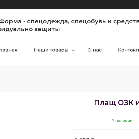
Форма - спецодежда, спецобувь и средст
идуально защиты
Главная
Наши товары
О нас
Контакт
Плащ ОЗК и
В наличии