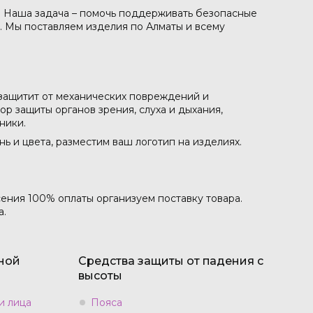
. Наша задача – помочь поддерживать безопасные
. Мы поставляем изделия по Алматы и всему
 защитит от механических повреждений и
р защиты органов зрения, слуха и дыхания,
ники.
 и цвета, разместим ваш логотип на изделиях.
сения 100% оплаты организуем поставку товара.
а.
ной
Средства защиты от падения с
высоты
и лица
Пояса