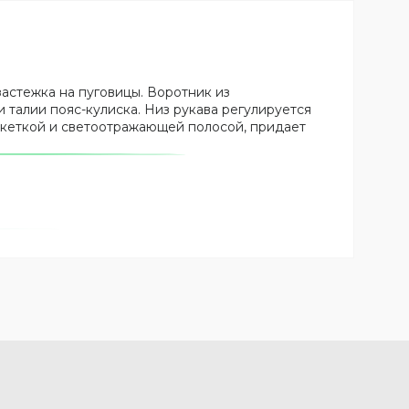
застежка на пуговицы. Воротник из
талии пояс-кулиска. Низ рукава регулируется
кокеткой и светоотражающей полосой, придает