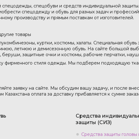
й спецодежды, спецобуви и средств индивидуальной защиты
иобрести спецодежду и обувь для разных задач и профессий
нному производству и прямым поставкам от изготовителей.
другие товары
укомбинезоны, куртки, костюмы, халаты. Специальная обувь
мнюю, летнюю и демисезонную обувь. На сайте большой выбо
ы, беруши, защитные очки и костюмы, рабочие перчатки, науш
ку фирменного стиля одежды. Мы подберем подходящую ткань
ляйте заявку на сайте. Мы обсудим вашу задачу, и после вне
м Казахстана оплата за доставку прибавляется к сумме заказ
вь
Средства индивидуаль
защиты (СИЗ)
Средства защиты головы 