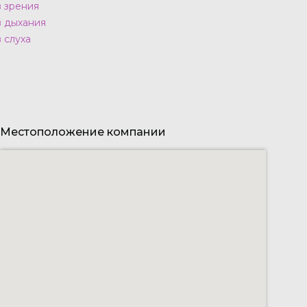
в зрения
в дыхания
 слуха
Местоположение компании