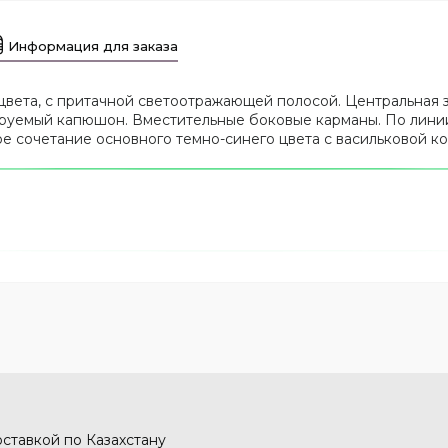
Информация для заказа
 цвета, с притачной светоотражающей полосой. Центральная 
руемый капюшон. Вместительные боковые карманы. По линии 
кое сочетание основного темно-синего цвета с васильковой 
оставкой по Казахстану