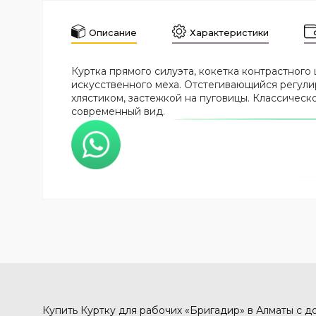
Описание
Характеристики
Куртка прямого силуэта, кокетка контрастного
искусственного меха. Отстегивающийся регули
хлястиком, застежкой на пуговицы. Классичес
современный вид.
Купить Куртку для рабочих «Бригадир» в Алматы с д