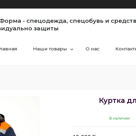
Форма - спецодежда, спецобувь и средст
идуально защиты
Главная
Наши товары
О нас
Контакт
Куртка д
В наличии