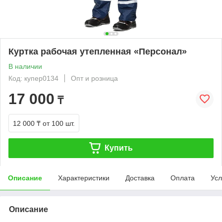
Куртка рабочая утепленная «Персонал»
В наличии
Код: купер0134
Опт и розница
17 000
₸
12 000 ₸
от 100 шт.
Купить
Описание
Характеристики
Доставка
Оплата
Усл
Описание