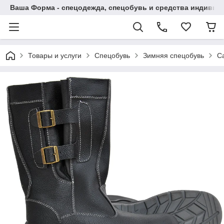
Ваша Форма - спецодежда, спецобувь и средства индиви
Товары и услуги
Спецобувь
Зимняя спецобувь
С