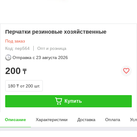
Перчатки резиновые хозяйственные
Под заказ
Код: пер564
Опт и розница
Отправка с
23 августа 2026
200
₸
180 ₸
от 200 шт.
Купить
Описание
Характеристики
Доставка
Оплата
Усл