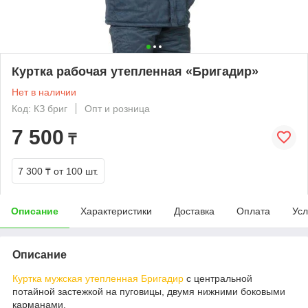
Куртка рабочая утепленная «Бригадир»
Нет в наличии
Код: КЗ бриг
Опт и розница
7 500
₸
7 300 ₸
от 100 шт.
Описание
Характеристики
Доставка
Оплата
Усл
Описание
Куртка мужская утепленная Бригадир
с центральной
потайной застежкой на пуговицы, двумя нижними боковыми
карманами.