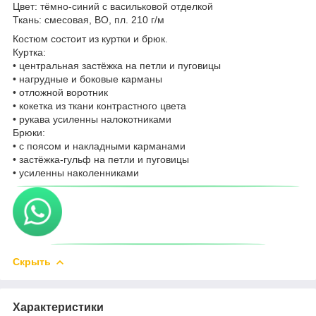
Цвет: тёмно-синий с васильковой отделкой
Ткань: смесовая, ВО, пл. 210 г/м
Костюм состоит из куртки и брюк.
Куртка:
• центральная застёжка на петли и пуговицы
• нагрудные и боковые карманы
• отложной воротник
• кокетка из ткани контрастного цвета
• рукава усиленны налокотниками
Брюки:
• с поясом и накладными карманами
• застёжка-гульф на петли и пуговицы
• усиленны наколенниками
Скрыть
Характеристики