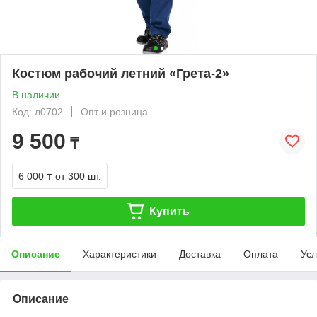
Костюм рабочий летний «Грета-2»
В наличии
Код: л0702
Опт и розница
9 500
₸
6 000 ₸
от 300 шт.
Купить
Описание
Характеристики
Доставка
Оплата
Усл
Описание